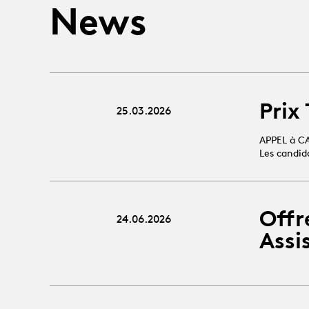
News
Prix
25.03.2026
APPEL à C
Les candid
Offr
24.06.2026
Assi