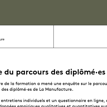
ure
e du parcours des diplômé·es
re de la formation a mené une enquête sur le parcou
l des diplômé·es de La Manufacture.
 entretiens individuels et un questionnaire en ligne,
onnées empiriques qualitatives et quantitatives sur 