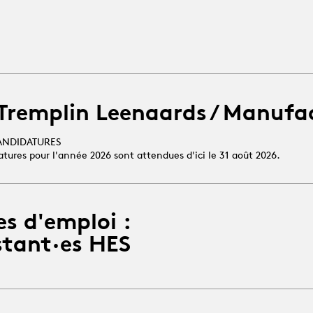
 Tremplin Leenaards / Manufa
ANDIDATURES
atures pour l'année 2026 sont attendues d'ici le 31 août 2026.
es d'emploi :
stant·es HES