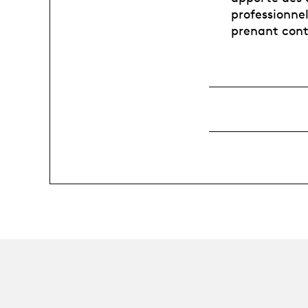
professionne
prenant cont