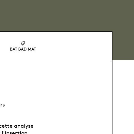
BAT BAD MAT
rs
 cette analyse
l'insertion