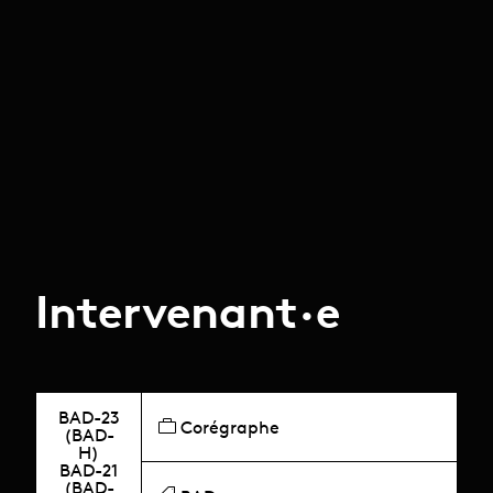
Intervenant·e
BAD-23
Corégraphe
(BAD-
H)
BAD-21
(BAD-