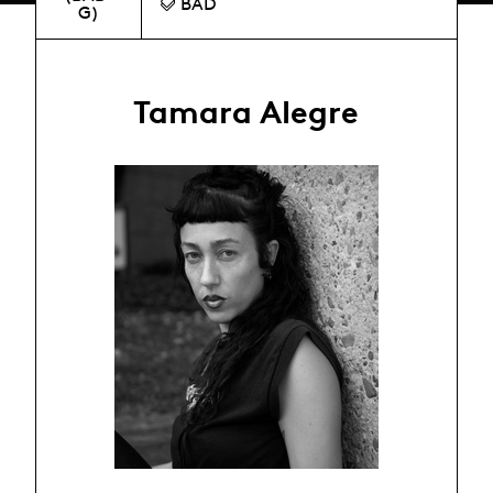
BAD
G)
Tamara Alegre