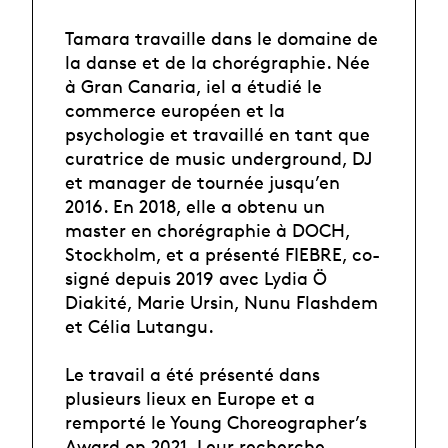
Tamara travaille dans le domaine de
la danse et de la chorégraphie. Née
à Gran Canaria, iel a étudié le
commerce européen et la
psychologie et travaillé en tant que
curatrice de music underground, DJ
et manager de tournée jusqu’en
2016. En 2018, elle a obtenu un
master en chorégraphie à DOCH,
Stockholm, et a présenté FIEBRE, co-
signé depuis 2019 avec Lydia Ö
Diakité, Marie Ursin, Nunu Flashdem
et Célia Lutangu.
Le travail a été présenté dans
plusieurs lieux en Europe et a
remporté le Young Choreographer’s
Award en 2021. Leur recherche