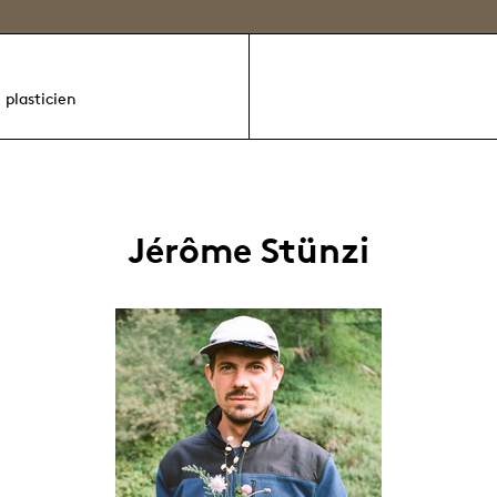
 plasticien
Jérôme Stünzi