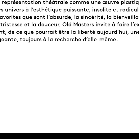
 représentation théâtrale comme une œuvre plastiq
es univers à l’esthétique puissante, insolite et radical
vorites que sont l’absurde, la sincérité, la bienveillan
 tristesse et la douceur, Old Masters invite à faire l’e
t, de ce que pourrait être la liberté aujourd’hui, une
geante, toujours à la recherche d’elle-même.