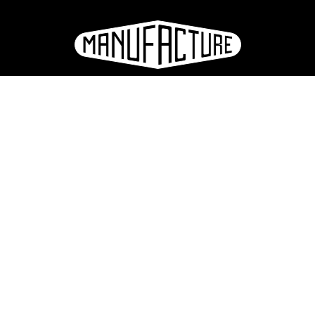
e
ation
S'inscrire à la newsletter
hotos