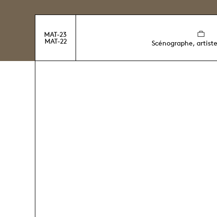
MAT-23
MAT-22
Scénographe, artiste