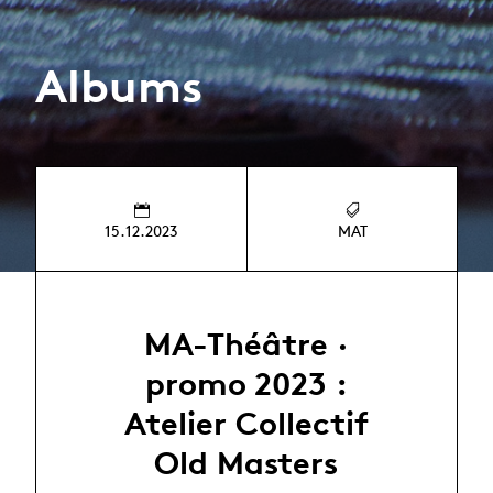
Albums
15.12.2023
MAT
MA-Théâtre ·
promo 2023 :
Atelier Collectif
Old Masters