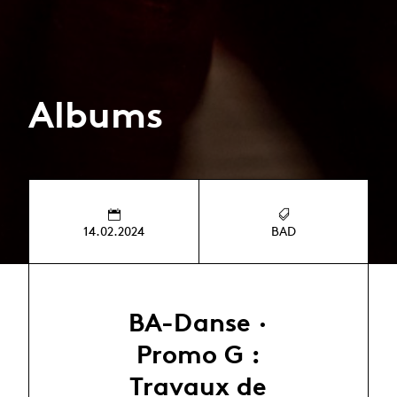
Albums
14.02.2024
BAD
BA-Danse ·
Promo G :
Travaux de