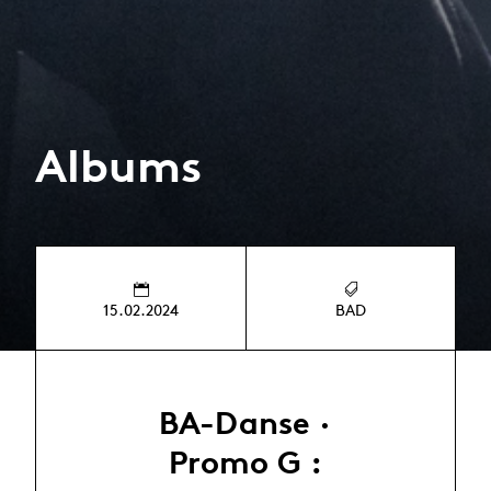
Albums
15.02.2024
BAD
BA-Danse ·
Promo G :