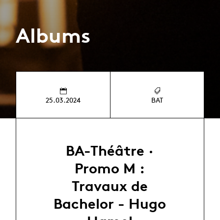
Albums
25.03.2024
BAT
BA-Théâtre ·
Promo M :
Travaux de
Bachelor - Hugo