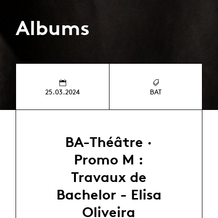
Albums
25.03.2024
BAT
BA-Théâtre ·
Promo M :
Travaux de
Bachelor - Elisa
Oliveira