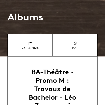
Albums
25.03.2024
BAT
BA-Théâtre ·
Promo M :
Travaux de
Bachelor - Léo