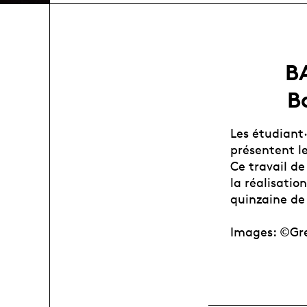
B
B
Les étudiant
présentent le
Ce travail de
la réalisatio
quinzaine de
Images: ©Gr