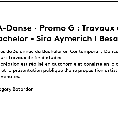
A-Danse · Promo G : Travaux 
achelor - Sira Aymerich I Besa
·es de 3e année du Bachelor en Contemporary Dance
urs travaux de fin d'études.
 création est réalisé en autonomie et consiste en la 
n et la présentation publique d’une proposition artis
 minutes.
egory Batardon