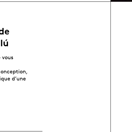
de
lú
 vous
conception,
tique d’une