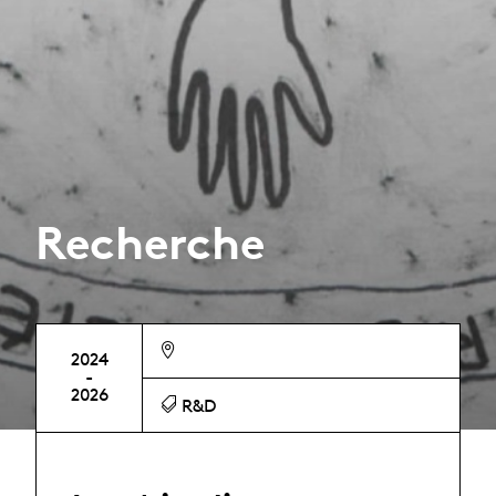
Recherche
2024
-
2026
R&D