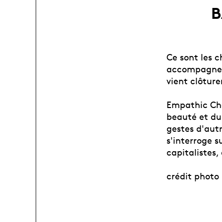
B
Ce sont les 
accompagnent
vient clôtur
Empathic Cha
beauté et du
gestes d'aut
s'interroge 
capitalistes, 
crédit photo