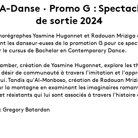
A-Danse · Promo G : Spectac
de sortie 2024
chorégraphes Yasmine Hugonnet et Radouan Mriziga 
 les danseur·euses de la promotion G pour ce spec
er le cursus de Bachelor en Contemporary Dance.
mber, création de Yasmine Hugonnet, explore les t
 désir de communauté à travers l'imitation et l'appr
rui. Tandis qu'Al-Monboso, création de Radouan Mrizi
sur la montagne en examinant les imaginaires roman
et résistants qui lui sont associés à travers l'histoire 
 : Gregory Batardon