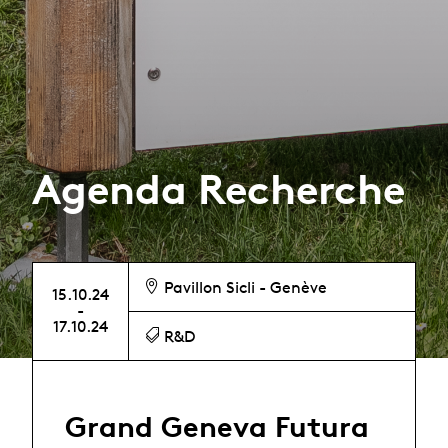
Agenda Recherche
Pavillon Sicli - Genève
15.10.24
-
17.10.24
R&D
Grand Geneva Futura