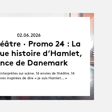
02.06.26
02.06.2026
éâtre · Promo 24 : La
ue histoire d’Hamlet,
ince de Danemark
interprètes sur scène. 16 envies de théâtre. 16
res inspirées de dire « je suis Hamlet… »