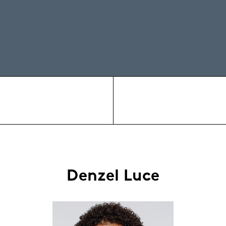
n
Denzel Luce