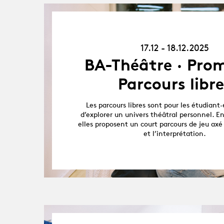
17.12.25
-
18.12.25
17.12 - 18.12.2025
BA-Théâtre · Prom
Parcours libre
Les parcours libres sont pour les étudiant·
d’explorer un univers théâtral personnel. En
elles proposent un court parcours de jeu axé 
et l’interprétation.