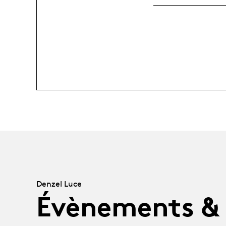
Denzel Luce
Évènements &