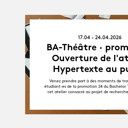
17.04.26
-
17.04 - 24.04.2026
24.04.26
BA-Théâtre · prom
Ouverture de l'at
Hypertexte au pu
Venez prendre part à des moments de trav
étudiant·es de la promotion 24 du Bachelor 
cet atelier consacré au projet de recherch