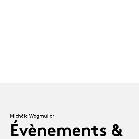
Michèle Wegmüller
Évènements &