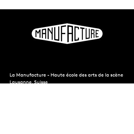
La Manufacture - Haute école des arts de la scène
Lausanne, Suisse
+41 21 557 41 60,
contact@manufacture.ch