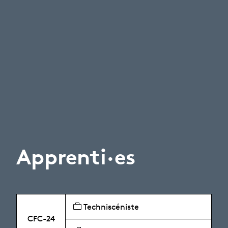
Apprenti·es
Techniscéniste
CFC-24