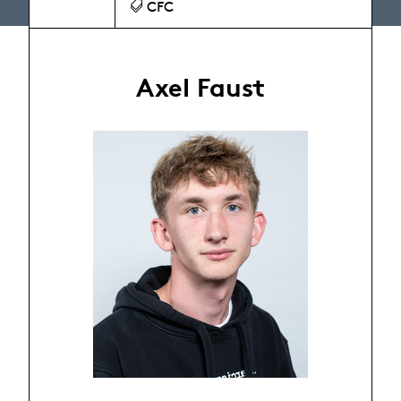
CFC
Axel Faust