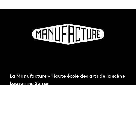
La Manufacture - Haute école des arts de la scène
Lausanne, Suisse
+41 21 557 41 60,
contact@manufacture.ch