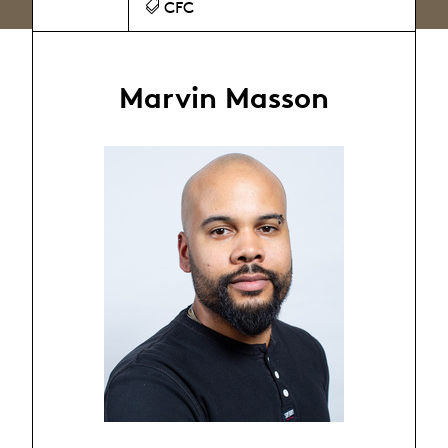
CFC
Marvin Masson