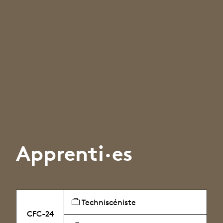
Apprenti·es
Techniscéniste
CFC-24