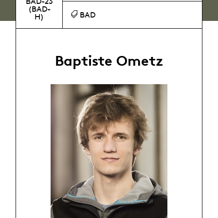
BAD-23
(BAD-
BAD
H)
Baptiste Ometz