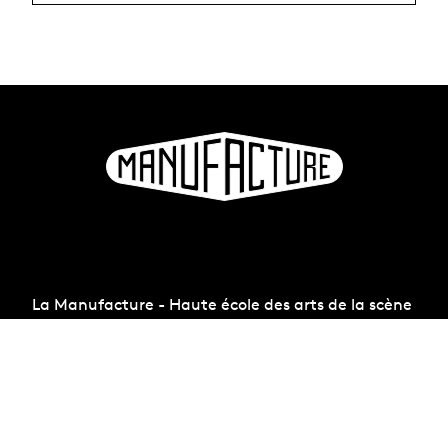
La Manufacture - Haute école des arts de la scène
Lausanne, Suisse
+41 21 557 41 60,
contact@manufacture.ch