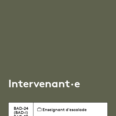
Intervenant·e
BAD-24
Enseignant d'escalade
(BAD-I)