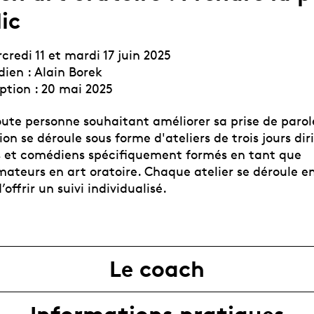
ic
credi 11 et mardi 17 juin 2025
en : Alain Borek
iption : 20 mai 2025
oute personne souhaitant améliorer sa prise de parol
on se déroule sous forme d'ateliers de trois jours dir
 et comédiens spécifiquement formés en tant que
ateurs en art oratoire. Chaque atelier se déroule en
offrir un suivi individualisé.
Le coach