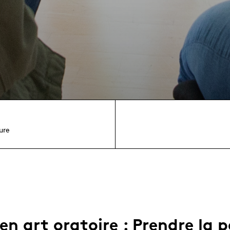
ure
 en art oratoire : Prendre la 