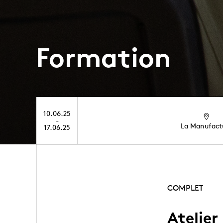
Formation
10.06.25
-
La Manufact
17.06.25
COMPLET
Atelier