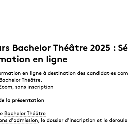
rs Bachelor Théâtre 2025 : S
mation en ligne
ormation en ligne à destination des candidat·es co
Bachelor Théâtre.
Zoom, sans inscription
e la présentation
de
Bachelor Théâtre
ons d'admission
, le dossier d'inscription et le dérou