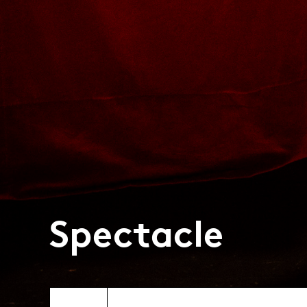
Spectacle