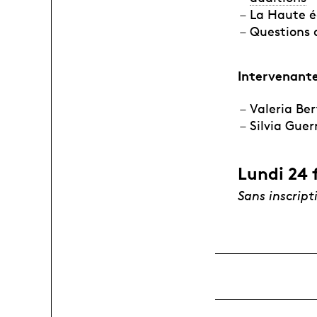
La Haute éc
Questions 
Intervenant
Valeria Be
Silvia Guer
Lundi 24 
Sans inscript