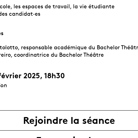
ole, les espaces de travail, la vie étudiante
des candidat·es
es
rtolotto, responsable académique du Bachelor Théât
reiro, coordinatrice du Bachelor Théâtre
février 2025, 18h30
ion
Rejoindre la séance