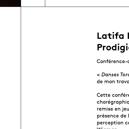
Latifa 
Prodigi
Conférence-
«
Danses Tor
de mon trava
Cette confér
chorégraphiqu
remise en jeu
présence de l
perception c