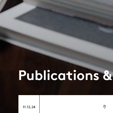
Publications 
11.12.24