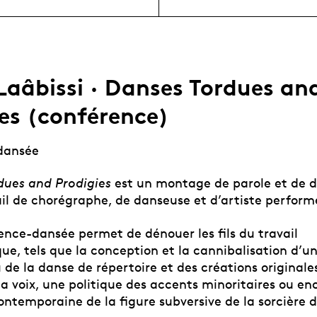
Laâbissi · Danses Tordues an
es (conférence)
dansée
dues and Prodigies
est un montage de parole et de d
il de chorégraphe, de danseuse et d’artiste perform
ence-dansée permet de dénouer les fils du travail
e, tels que la conception et la cannibalisation d’un
 de la danse de répertoire et des créations originale
a voix, une politique des accents minoritaires ou en
ontemporaine de la figure subversive de la sorcière 