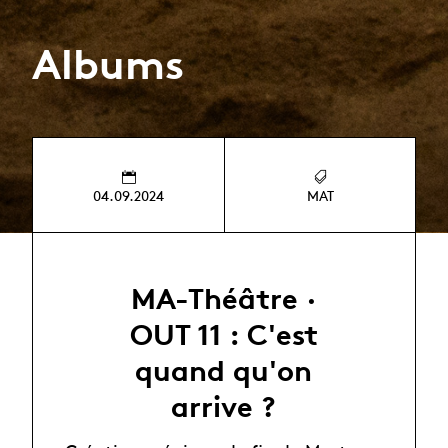
Albums
04.09.2024
MAT
MA-Théâtre ·
OUT 11 : C'est
quand qu'on
arrive ?