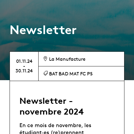
Newsletter
La Manufacture
01.11.24
-
30.11.24
BAT BAD MAT FC PS
Newsletter -
novembre 2024
En ce mois de novembre, les
étudiant·es (re)prennent