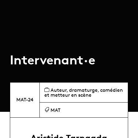
Intervenant·e
Auteur, dramaturge, comédien
et metteur en scène
MAT-24
MAT
Aristide Tarnagda