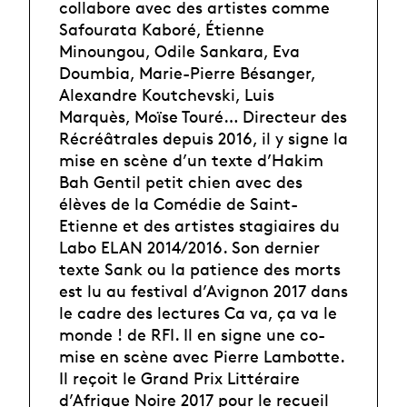
collabore avec des artistes comme
Safourata Kaboré, Étienne
Minoungou, Odile Sankara, Eva
Doumbia, Marie-Pierre Bésanger,
Alexandre Koutchevski, Luis
Marquès, Moïse Touré… Directeur des
Récréâtrales depuis 2016, il y signe la
mise en scène d’un texte d’Hakim
Bah Gentil petit chien avec des
élèves de la Comédie de Saint-
Etienne et des artistes stagiaires du
Labo ELAN 2014/2016. Son dernier
texte Sank ou la patience des morts
est lu au festival d’Avignon 2017 dans
le cadre des lectures Ca va, ça va le
monde ! de RFI. Il en signe une co-
mise en scène avec Pierre Lambotte.
Il reçoit le Grand Prix Littéraire
d’Afrique Noire 2017 pour le recueil