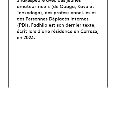
Shakespeare avec des jeunes
amateur·rice·s (de Ouaga, Kaya et
Tenkodogo), des professionnel·les et
des Personnes Déplacés Internes
(PDI). Fadhila est son dernier texte,
écrit lors d’une résidence en Corrèze,
en 2023.