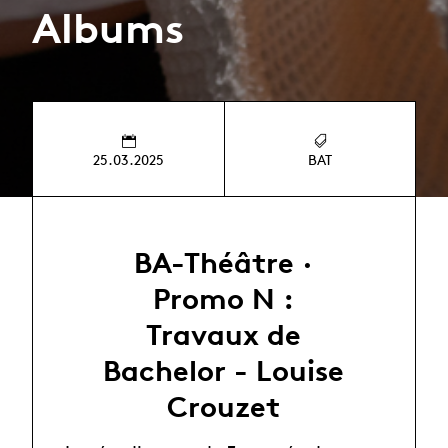
Albums
25.03.2025
BAT
BA-Théâtre ·
Promo N :
Travaux de
Bachelor - Louise
Crouzet