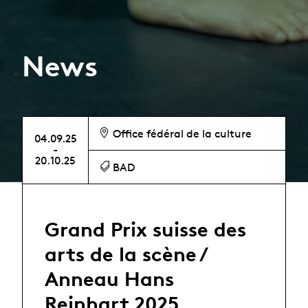
News
Office fédéral de la culture
04.09.25
-
20.10.25
BAD
Grand Prix suisse des
arts de la scène /
Anneau Hans
Reinhart 2025