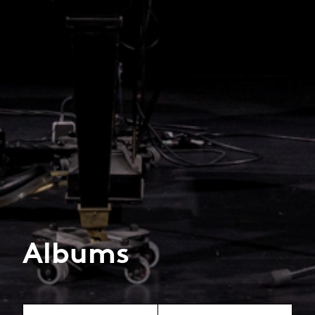
Albums