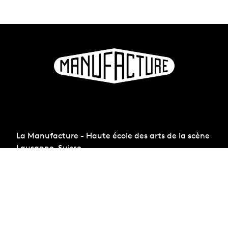
La Manufacture - Haute école des arts de la scène
Lausanne, Suisse
+41 21 557 41 60,
contact@manufacture.ch