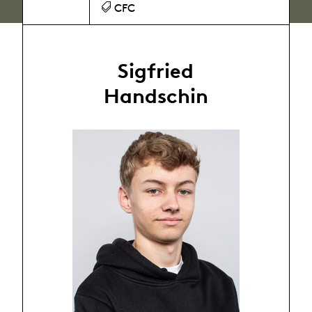
CFC
Sigfried
Handschin