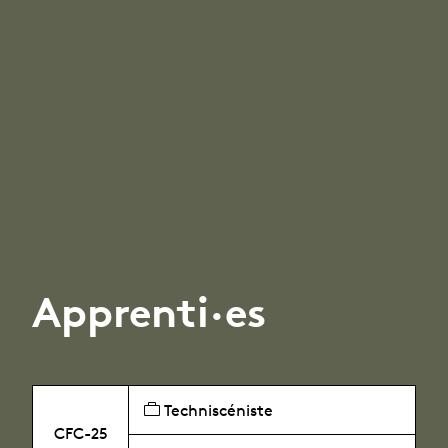
Apprenti·es
Techniscéniste
CFC-25