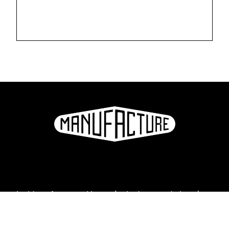
La Manufacture - Haute école des arts de la scène
Lausanne, Suisse
+41 21 557 41 60,
contact@manufacture.ch