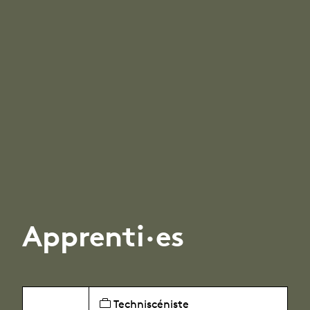
Apprenti·es
Techniscéniste