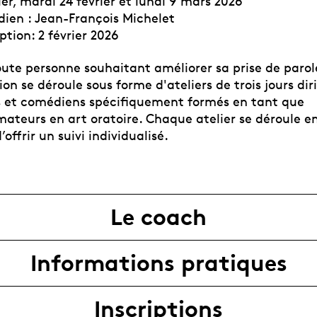
ier, mardi 24 février et lundi 9 mars 2026
en : Jean-François Michelet
ption: 2 février 2026
oute personne souhaitant améliorer sa prise de parol
on se déroule sous forme d'ateliers de trois jours dir
 et comédiens spécifiquement formés en tant que
ateurs en art oratoire. Chaque atelier se déroule en
offrir un suivi individualisé.
Le coach
Informations pratiques
Inscriptions