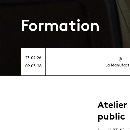
Formation
23.02.26
-
La Manufact
09.03.26
Atelier
public