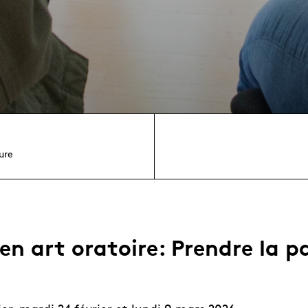
ure
 en art oratoire: Prendre la p