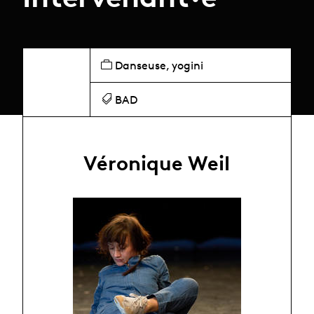
Danseuse, yogini
BAD
Véronique Weil