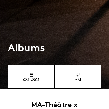
Albums
02.11.2025
MAT
MA-Théâtre x