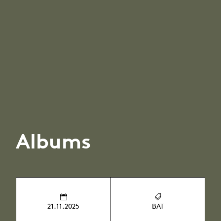
Albums
21.11.2025
BAT