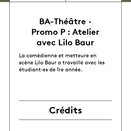
BA-Théâtre ·
Promo P : Atelier
avec Lilo Baur
La comédienne et metteure en
scène Lilo Baur a travaillé avec les
étudiant·es de 1re année.
Crédits