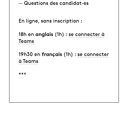
— Questions des candidat·es
En ligne, sans inscription :
anglais
18h en
(1h) :
se connecter à
Teams
français
19h30 en
(1h) :
se connecter
à Teams
***