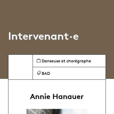
Intervenant·e
Danseuse et chorégraphe
BAD
Annie Hanauer