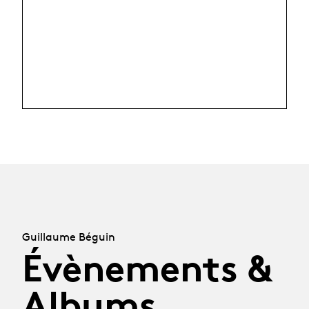
Guillaume Béguin
Évènements &
Albums