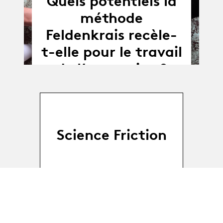
Quels potentiels la
méthode
Feldenkrais recèle-
t-elle pour le travail
de l’acteur.ice ?
Science Friction