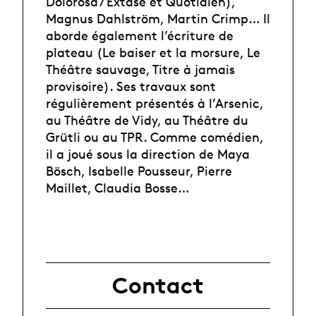
Dolorosa / Extase et Quotidien),
Magnus Dahlström, Martin Crimp… Il
aborde également l’écriture de
plateau (Le baiser et la morsure, Le
Théâtre sauvage, Titre à jamais
provisoire). Ses travaux sont
régulièrement présentés à l’Arsenic,
au Théâtre de Vidy, au Théâtre du
Grütli ou au TPR. Comme comédien,
il a joué sous la direction de Maya
Bösch, Isabelle Pousseur, Pierre
Maillet, Claudia Bosse…
Contact