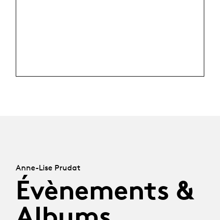
Anne-Lise Prudat
Évènements &
Albums