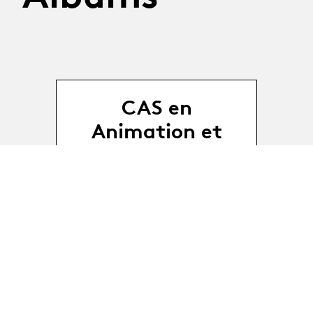
CAS en
Animation et
Médiation
théâtrales 8e
édition