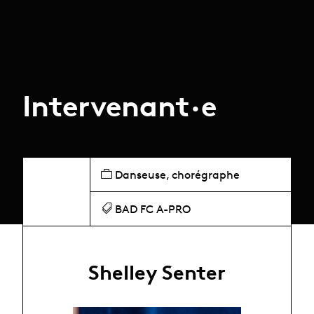
Intervenant·e
Danseuse, chorégraphe
BAD FC A-PRO
Shelley Senter