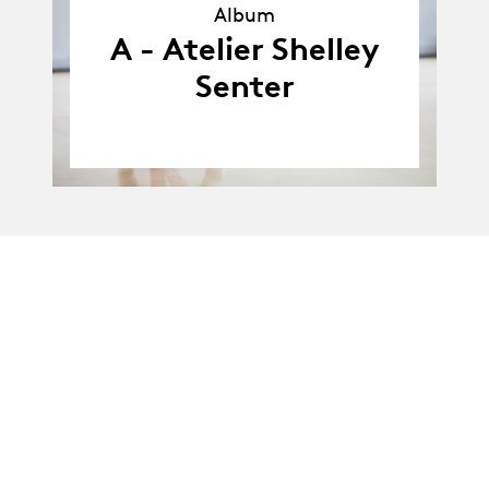
Album
Album
A - Atelier Shelley
Senter