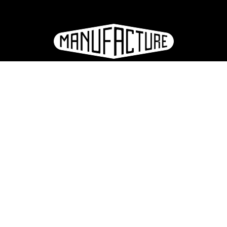
e
ation
S'inscrire à la newsletter
hotos