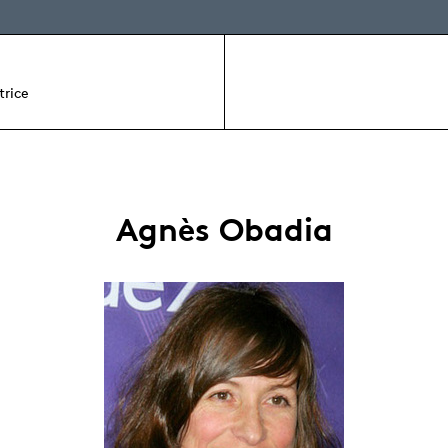
trice
Agnès Obadia