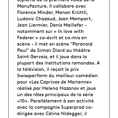
Manufacture. Il collabore avec
Florence Minder, Manon Krüttli,
Ludovic Chazaud, Joan Mompart,
Jean Liermier, Denis Maillefer -
notamment sur « In love with
Federer » co-écrit et co-mis en
scène - il met en scène "Paranoid
Paul" de Simon Diard au théâtre
Saint Gervais, et il joue dans la
plupart des institutions romandes. A
la télévision, il reçoit le prix
Swissperform du meilleur comédien
pour «Les Caprices de Marianne»
réalisé par Helena Hazanov et joue
un des rôles principaux de la série
«10». Parallèlement à son activité
avec la compagnie Superprod co-
dirigée avec Céline Nidegger, il