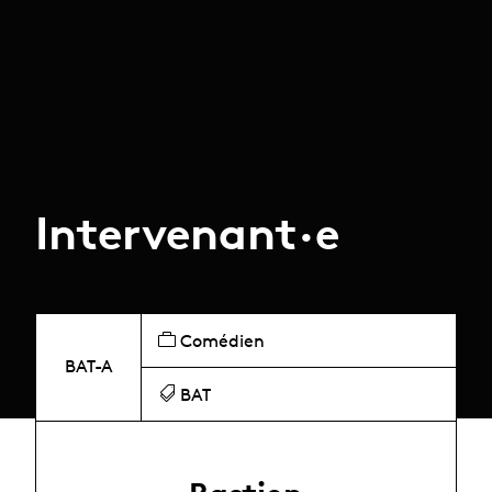
Intervenant·e
Comédien
BAT-A
BAT