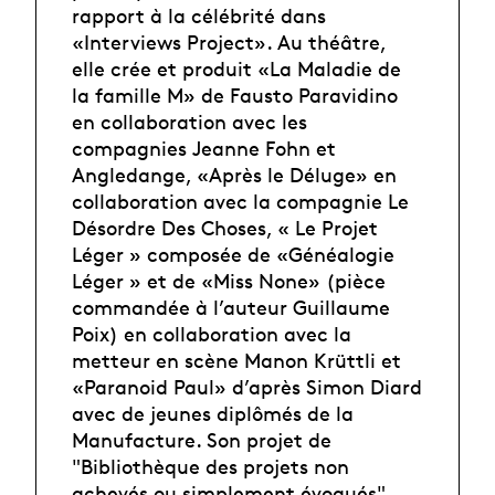
rapport à la célébrité dans
«Interviews Project». Au théâtre,
elle crée et produit «La Maladie de
la famille M» de Fausto Paravidino
en collaboration avec les
compagnies Jeanne Fohn et
Angledange, «Après le Déluge» en
collaboration avec la compagnie Le
Désordre Des Choses, « Le Projet
Léger » composée de «Généalogie
Léger » et de «Miss None» (pièce
commandée à l’auteur Guillaume
Poix) en collaboration avec la
metteur en scène Manon Krüttli et
«Paranoid Paul» d’après Simon Diard
avec de jeunes diplômés de la
Manufacture. Son projet de
"Bibliothèque des projets non
achevés ou simplement évoqués",