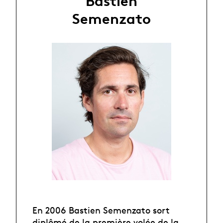
Bastien
Semenzato
En 2006 Bastien Semenzato sort
diplômé de la première volée de la