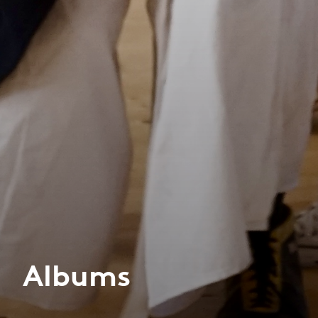
Albums