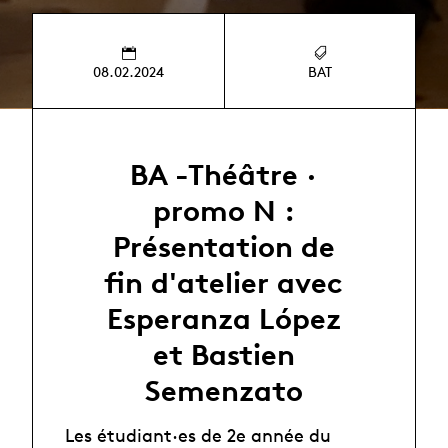
08.02.2024
BAT
BA -Théâtre ·
promo N :
Présentation de
fin d'atelier avec
Esperanza López
et Bastien
Semenzato
Les étudiant·es de 2e année du