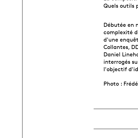
Quels outils 
Débutée en m
complexité d
d'une enquêt
Collantes, D
Daniel Lineha
interrogés s
l'objectif d'
Photo : Frédé