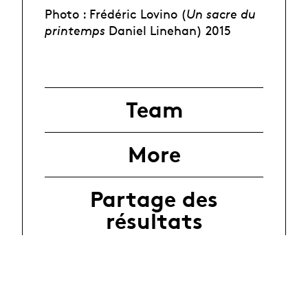
Photo : Frédéric Lovino (
Un sacre du
printemps
Daniel Linehan) 2015
Team
More
Partage des
résultats
In the News