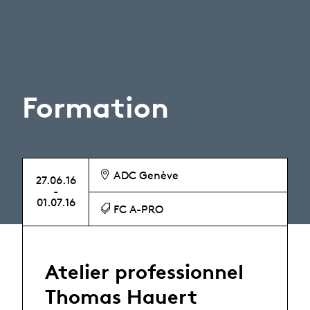
Formation
ADC Genève
27.06.16
-
01.07.16
FC A-PRO
Atelier professionnel
Thomas Hauert