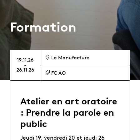
Formation
La Manufacture
19.11.26
-
26.11.26
FC AO
Atelier en art oratoire
: Prendre la parole en
public
Jeudi 19, vendredi 20 et jeudi 26