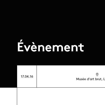
Évènement
17.04.16
Musée d'art brut,