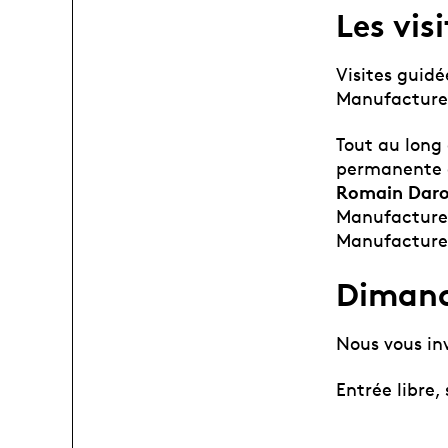
Les vis
Visites guid
Manufacture d
Tout au long 
permanente d
Romain Daro
Manufacture,
Manufacture
Dimanch
Nous vous inv
Entrée libre,