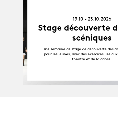
19.10.26
-
23.10.26
19.10 - 23.10.2026
Stage découverte d
scéniques
Une semaine de stage de découverte des ar
pour les jeunes, avec des exercices liés aux
théâtre et de la danse.