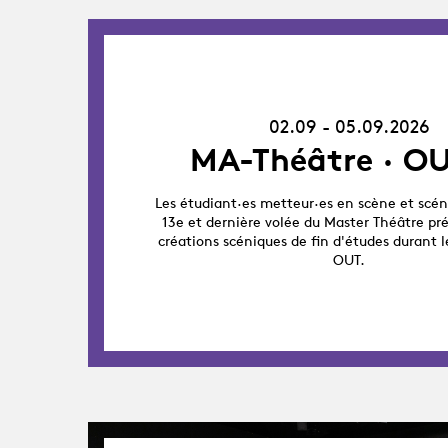
02.09.26
-
05.09.26
02.09 - 05.09.2026
MA-Théâtre · OU
Les étudiant·es metteur·es en scène et scén
13e et dernière volée du Master Théâtre pr
créations scéniques de fin d'études durant l
OUT.