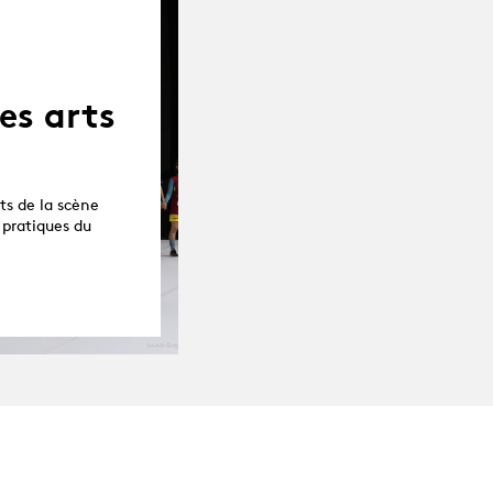
es arts
ts de la scène
 pratiques du
Agenda complet