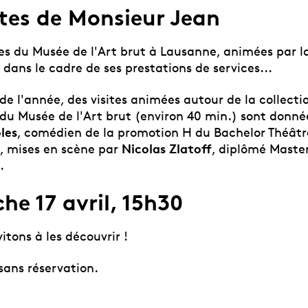
ites de Monsieur Jean
ées du Musée de l'Art brut à Lausanne, animées par l
ans le cadre de ses prestations de services...
de l'année, des visites animées autour de la collecti
u Musée de l'Art brut (environ 40 min.) sont donné
les
, comédien de la promotion H du Bachelor Théâtr
Nicolas Zlatoff
 mises en scène par
, diplômé Maste
.
e 17 avril, 15h30
itons à les découvrir !
 sans réservation.