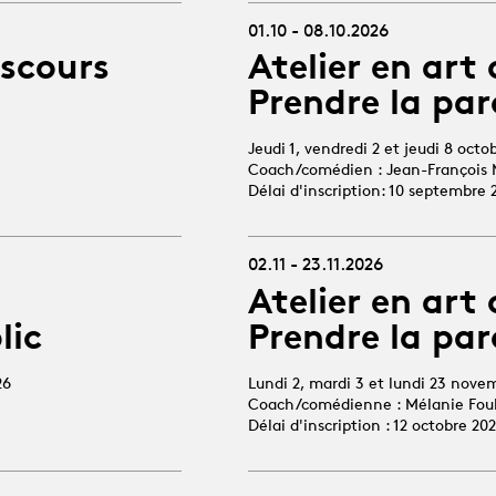
01.10 - 08.10.2026
iscours
Atelier en art 
Prendre la par
Jeudi 1, vendredi 2 et jeudi 8 octo
Coach/comédien : Jean-François 
Délai d'inscription: 10 septembre 
02.11 - 23.11.2026
Atelier en art 
lic
Prendre la par
26
Lundi 2, mardi 3 et lundi 23 nove
Coach/comédienne : Mélanie Fou
Délai d'inscription : 12 octobre 20