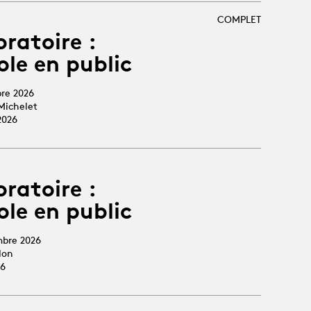
COMPLET
oratoire :
ole en public
bre 2026
Michelet
2026
oratoire :
ole en public
mbre 2026
lon
26