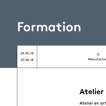
Formation
24.05.18
-
Manufactu
07.06.18
Atelier
Atelier en ar