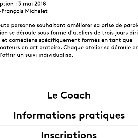
iption : 3 mai 2018
-François Michelet
oute personne souhaitant améliorer sa prise de parol
on se déroule sous forme d'ateliers de trois jours dir
 et comédiens spécifiquement formés en tant que
ateurs en art oratoire. Chaque atelier se déroule en
offrir un suivi individualisé.
Le Coach
Informations pratiques
Inscriptions