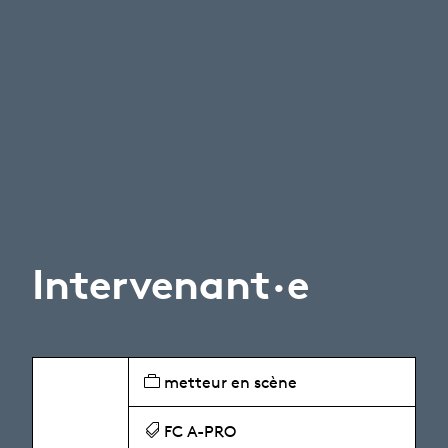
Intervenant·e
metteur en scène
FC A-PRO