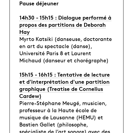
Pause déjeuner
14h30 - 15h15 : Dialogue performé à
propos des partitions de Deborah
Hay
Myrto Katsiki (danseuse, doctorante
en art du spectacle (danse),
Université Paris 8 et Laurent
Michaud (danseur et chorégraphe)
15h15 - 16h15 : Tentative de lecture
et d'interprétation d'une partition
graphique (Treatise de Cornelius
Cardew)
Pierre-Stéphane Meugé, musicien,
professeur à la Haute école de
musique de Lausanne (HEMU) et
Bastien Gallet (philosophe,
spécialiste de l’art sonore) avec des