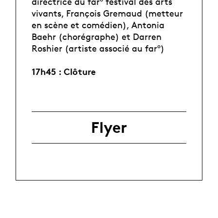
directrice du far° festival des arts
vivants, François Gremaud (metteur
en scène et comédien), Antonia
Baehr (chorégraphe) et Darren
Roshier (artiste associé au far°)
17h45 : Clôture
Flyer