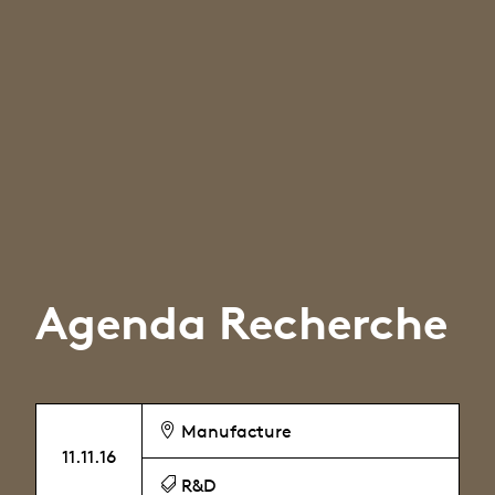
Agenda Recherche
Manufacture
11.11.16
R&D