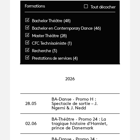
Formations
Tout décocher
Bachelor Théâtre (48)
Bachelor en Contemporary Dance (46)
Master Théâtre (28)
CFC Techniscéniste (1)
Recherche (3)
Prestations de services (4)
2026
BA-Danse · Promo H :
28.05
Spectacle de sortie – J.
Ngemi & J. Nedd
BA-Théâtre · Promo 24 : La
02.06
tragique histoire d’Hamlet,
prince de Danemark
BA-Danse · Promo 24 :