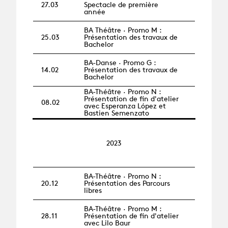
27.03
Spectacle de première
année
BA Théâtre · Promo M :
25.03
Présentation des travaux de
Bachelor
BA-Danse · Promo G :
14.02
Présentation des travaux de
Bachelor
BA-Théâtre · Promo N :
Présentation de fin d'atelier
08.02
avec Esperanza López et
Bastien Semenzato
2023
BA-Théâtre · Promo N :
20.12
Présentation des Parcours
libres
BA-Théâtre · Promo M :
28.11
Présentation de fin d'atelier
avec Lilo Baur