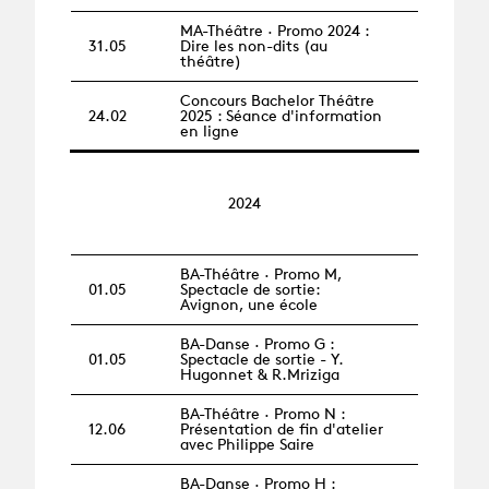
MA-Théâtre · Promo 2024 :
31.05
Dire les non-dits (au
théâtre)
Concours Bachelor Théâtre
24.02
2025 : Séance d'information
en ligne
2024
BA-Théâtre · Promo M,
01.05
Spectacle de sortie:
Avignon, une école
BA-Danse · Promo G :
01.05
Spectacle de sortie - Y.
Hugonnet & R.Mriziga
BA-Théâtre · Promo N :
12.06
Présentation de fin d'atelier
avec Philippe Saire
BA-Danse · Promo H :