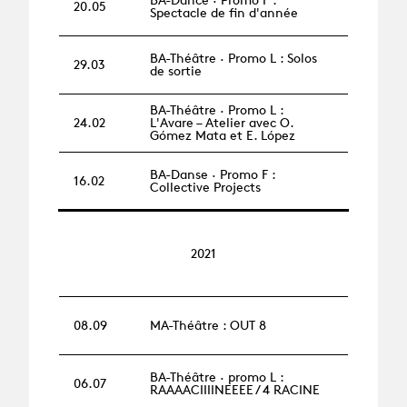
20.05
Spectacle de fin d'année
BA-Théâtre · Promo L : Solos
29.03
de sortie
BA-Théâtre · Promo L :
24.02
L'Avare – Atelier avec O.
Gómez Mata et E. López
BA-Danse · Promo F :
16.02
Collective Projects
2021
08.09
MA-Théâtre : OUT 8
BA-Théâtre · promo L :
06.07
RAAAACIIIINEEEE / 4 RACINE